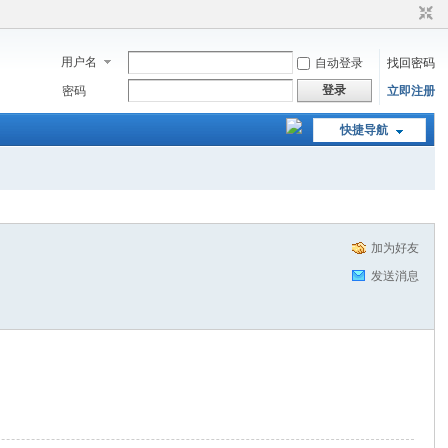
用户名
自动登录
找回密码
登录
密码
立即注册
快捷导航
加为好友
发送消息