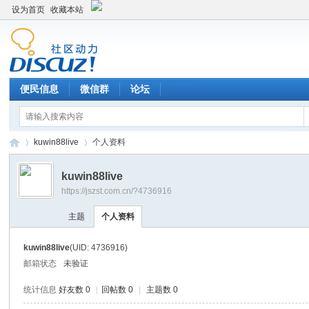
设为首页
收藏本站
便民信息
微信群
论坛
kuwin88live
个人资料
kuwin88live
https://jszst.com.cn/?4736916
Di
›
›
主题
个人资料
kuwin88live
(UID: 4736916)
邮箱状态
未验证
统计信息
好友数 0
|
回帖数 0
|
主题数 0