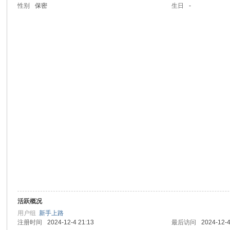
性别
保密
生日
-
sc
uz!
活跃概况
用户组
新手上路
注册时间
2024-12-4 21:13
最后访问
2024-12-4
Bo