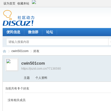
设为首页
收藏本站
便民信息
微信群
论坛
cwin501com
好友
cwin501com
https://jszst.com.cn/?7136590
Di
›
›
主题
个人资料
当前共有
0
个好友
没有相关成员