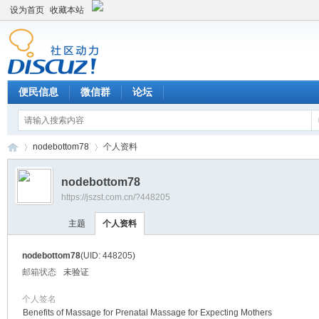
设为首页
收藏本站
便民信息
微信群
论坛
nodebottom78
个人资料
nodebottom78
https://jszst.com.cn/?448205
Di
›
›
主题
个人资料
nodebottom78
(UID: 448205)
邮箱状态
未验证
个人签名
Benefits of Massage for Prenatal Massage for Expecting Mothers