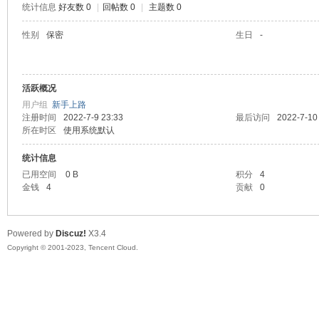
统计信息
好友数 0
|
回帖数 0
|
主题数 0
sc
性别
保密
生日
-
活跃概况
用户组
新手上路
注册时间
2022-7-9 23:33
最后访问
2022-7-10
所在时区
使用系统默认
统计信息
uz!
已用空间
0 B
积分
4
金钱
4
贡献
0
Powered by
Discuz!
X3.4
Copyright © 2001-2023, Tencent Cloud.
Bo