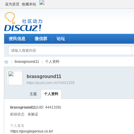
设为首页
收藏本站
便民信息
微信群
论坛
brassground11
个人资料
brassground11
https://jszst.com.cn/?4441339
Di
›
›
主题
个人资料
brassground11
(UID: 4441339)
邮箱状态
未验证
个人签名
https://googlegenius.co.kr/