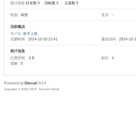
统计信息
好友数 0
|
回帖数 0
|
主题数 0
sc
性别
保密
生日
-
活跃概况
用户组
新手上路
注册时间
2024-10-20 23:41
最后访问
2024-10-2
统计信息
已用空间
0 B
积分
4
贡献
0
uz!
Powered by
Discuz!
X3.4
Copyright © 2001-2023, Tencent Cloud.
Bo