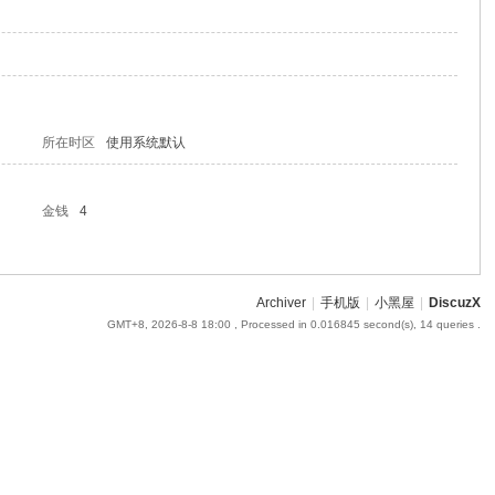
所在时区
使用系统默认
金钱
4
Archiver
|
手机版
|
小黑屋
|
DiscuzX
GMT+8, 2026-8-8 18:00
, Processed in 0.016845 second(s), 14 queries .