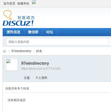
设为首页
收藏本站
便民信息
微信群
论坛
97windirectory
好友
97windirectory
https://jszst.com.cn/?7141192
Di
›
›
主题
个人资料
当前共有
0
个好友
没有相关成员