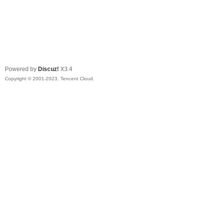
Powered by
Discuz!
X3.4
Copyright © 2001-2023, Tencent Cloud.