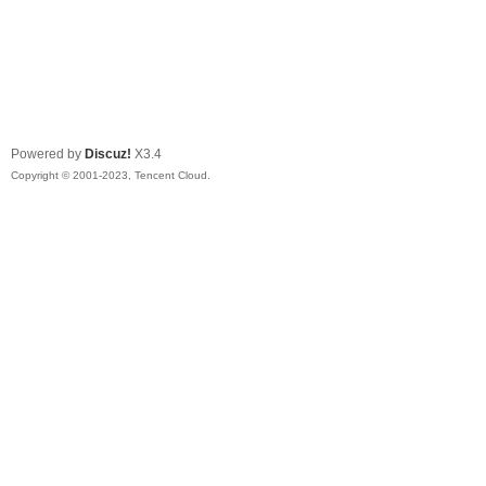
Powered by
Discuz!
X3.4
Copyright © 2001-2023, Tencent Cloud.