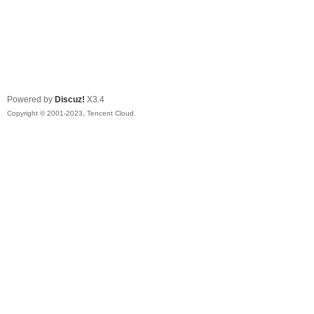
Powered by
Discuz!
X3.4
Copyright © 2001-2023, Tencent Cloud.