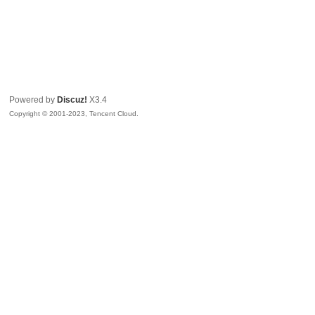
Powered by
Discuz!
X3.4
Copyright © 2001-2023, Tencent Cloud.