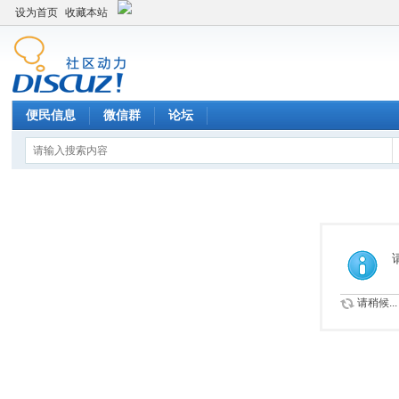
设为首页
收藏本站
便民信息
微信群
论坛
请稍候...