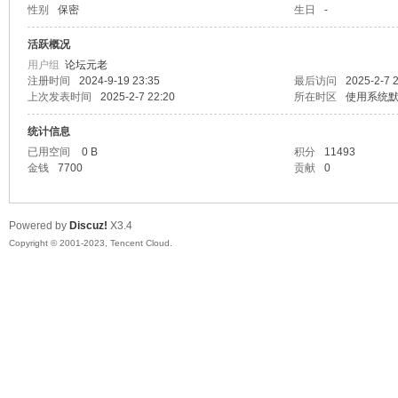
性别
保密
生日
-
sc
活跃概况
用户组
论坛元老
注册时间
2024-9-19 23:35
最后访问
2025-2-7 
上次发表时间
2025-2-7 22:20
所在时区
使用系统
统计信息
已用空间
0 B
积分
11493
金钱
7700
贡献
0
uz!
Powered by
Discuz!
X3.4
Copyright © 2001-2023, Tencent Cloud.
Bo