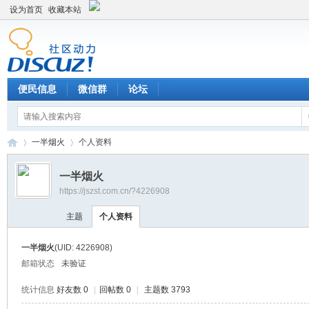
设为首页
收藏本站
便民信息
微信群
论坛
一半烟火
个人资料
一半烟火
https://jszst.com.cn/?4226908
Di
›
›
主题
个人资料
一半烟火
(UID: 4226908)
邮箱状态
未验证
统计信息
好友数 0
|
回帖数 0
|
主题数 3793