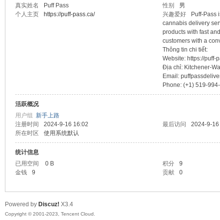
真实姓名
Puff Pass
性别
男
个人主页
https://puff-pass.ca/
兴趣爱好
Puff-Pass 
sc
cannabis delivery serv
products with fast and
customers with a conv
Thông tin chi tiết:
Website: https://puff-
Địa chỉ: Kitchener-W
Email: puffpassdeli
Phone: (+1) 519-994
活跃概况
用户组
新手上路
uz!
注册时间
2024-9-16 16:02
最后访问
2024-9-16
所在时区
使用系统默认
统计信息
已用空间
0 B
积分
9
金钱
9
贡献
0
Powered by
Discuz!
X3.4
Copyright © 2001-2023, Tencent Cloud.
Bo