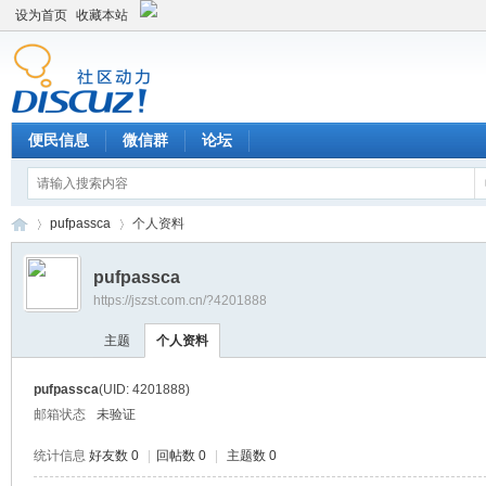
设为首页
收藏本站
便民信息
微信群
论坛
pufpassca
个人资料
pufpassca
https://jszst.com.cn/?4201888
Di
›
›
主题
个人资料
pufpassca
(UID: 4201888)
邮箱状态
未验证
统计信息
好友数 0
|
回帖数 0
|
主题数 0