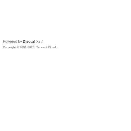
Powered by
Discuz!
X3.4
Copyright © 2001-2023, Tencent Cloud.