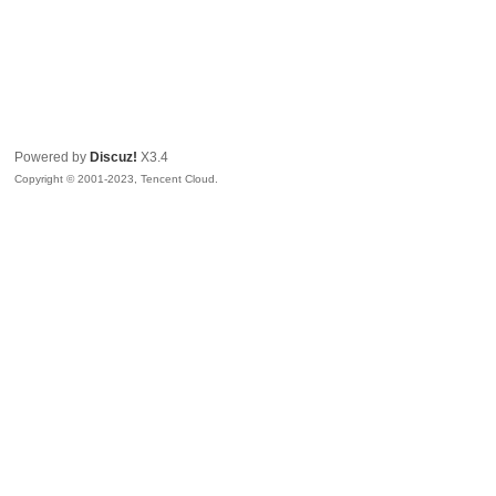
Powered by
Discuz!
X3.4
Copyright © 2001-2023, Tencent Cloud.