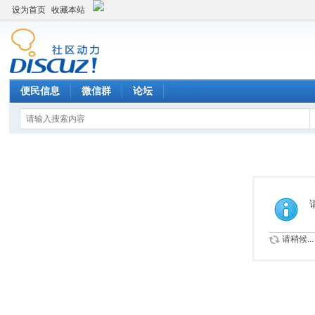
设为首页
收藏本站
便民信息
微信群
论坛
请稍候...