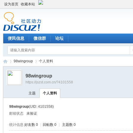
设为首页
收藏本站
便民信息
微信群
论坛
98wingroup
个人资料
98wingroup
https://jszst.com.cn/?4101558
Di
›
›
主题
个人资料
98wingroup
(UID: 4101558)
邮箱状态
未验证
统计信息
好友数 0
|
回帖数 0
|
主题数 0