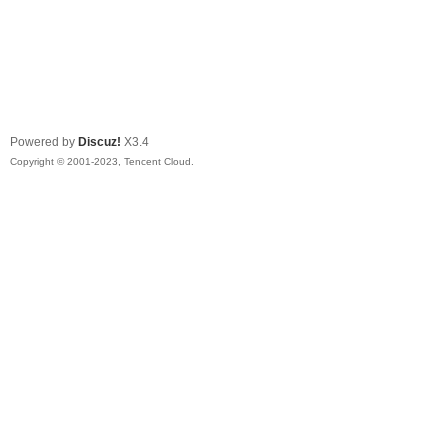
Powered by
Discuz!
X3.4
Copyright © 2001-2023, Tencent Cloud.