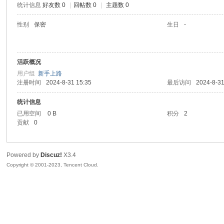
统计信息
好友数 0
|
回帖数 0
|
主题数 0
sc
性别
保密
生日
-
活跃概况
用户组
新手上路
注册时间
2024-8-31 15:35
最后访问
2024-8-31
统计信息
已用空间
0 B
积分
2
uz!
贡献
0
Powered by
Discuz!
X3.4
Copyright © 2001-2023, Tencent Cloud.
Bo