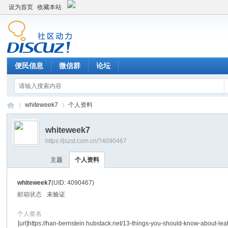
设为首页
收藏本站
便民信息
微信群
论坛
whiteweek7
个人资料
whiteweek7
https://jszst.com.cn/?4090467
Di
›
›
主题
个人资料
whiteweek7
(UID: 4090467)
邮箱状态
未验证
个人签名
[url]https://han-bernstein.hubstack.net/13-things-you-should-know-about-lea