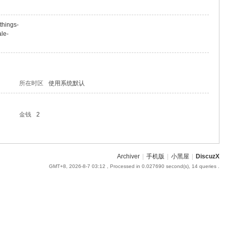
things-
ale-
所在时区
使用系统默认
金钱
2
Archiver
|
手机版
|
小黑屋
|
DiscuzX
GMT+8, 2026-8-7 03:12
, Processed in 0.027690 second(s), 14 queries .