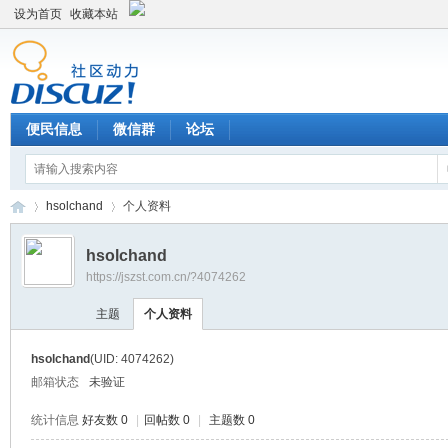
设为首页
收藏本站
便民信息
微信群
论坛
hsolchand
个人资料
hsolchand
https://jszst.com.cn/?4074262
Di
›
›
主题
个人资料
hsolchand
(UID: 4074262)
邮箱状态
未验证
统计信息
好友数 0
|
回帖数 0
|
主题数 0