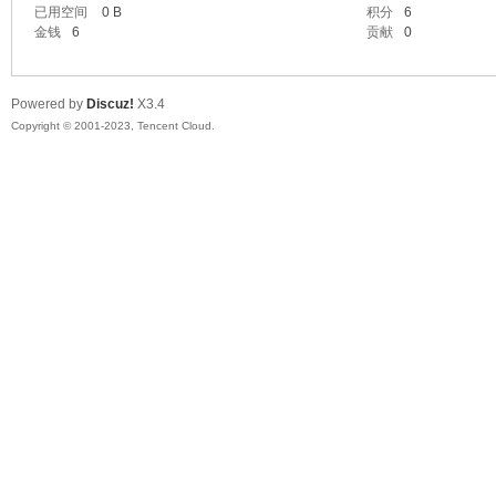
已用空间
0 B
积分
6
金钱
6
贡献
0
Powered by
Discuz!
X3.4
Copyright © 2001-2023, Tencent Cloud.
ar
d