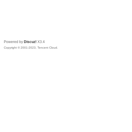
Powered by
Discuz!
X3.4
Copyright © 2001-2023, Tencent Cloud.