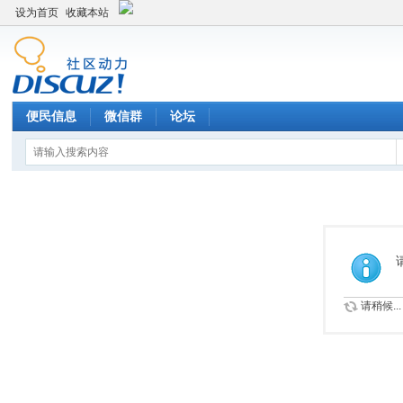
设为首页
收藏本站
便民信息
微信群
论坛
请稍候...