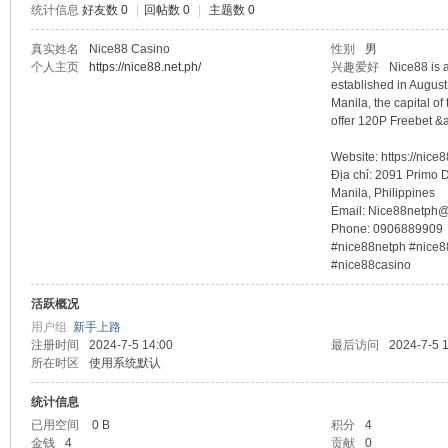
统计信息
好友数 0
|
回帖数 0
|
主题数 0
sc
真实姓名
Nice88 Casino
性别
男
个人主页
https://nice88.net.ph/
兴趣爱好
Nice88 is a
established in August
Manila, the capital o
offer 120P Freebet
Website: https://nice8
Địa chỉ: 2091 Primo D
Manila, Philippines
Email: Nice88netph
Phone: 0906889909
uz!
#nice88netph #nice8
#nice88casino
活跃概况
用户组
新手上路
注册时间
2024-7-5 14:00
最后访问
2024-7-5 
所在时区
使用系统默认
统计信息
已用空间
0 B
积分
4
金钱
4
贡献
0
Bo