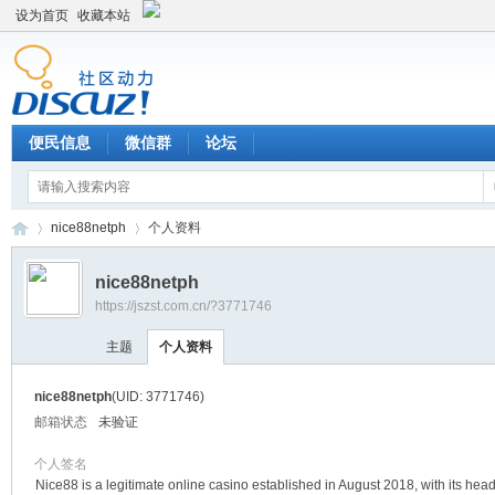
设为首页
收藏本站
便民信息
微信群
论坛
nice88netph
个人资料
nice88netph
https://jszst.com.cn/?3771746
Di
›
›
主题
个人资料
nice88netph
(UID: 3771746)
邮箱状态
未验证
个人签名
Nice88 is a legitimate online casino established in August 2018, with its hea