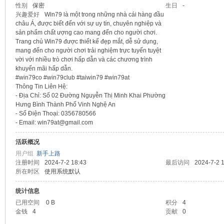
性别
保密
生日
-
兴趣爱好
Win79 là một trong những nhà cái hàng đầu
sc
châu Á, được biết đến với sự uy tín, chuyên nghiệp và
sản phẩm chất ượng cao mang đến cho người chơi.
Trang chủ Win79 được thiết kế đẹp mắt, dễ sử dụng,
mang đến cho người chơi trải nghiệm trực tuyến tuyệt
vời với nhiều trò chơi hấp dẫn và các chương trình
khuyến mãi hấp dẫn.
#win79co #win79club #taiwin79 #win79at
Thông Tin Liên Hệ:
- Địa Chỉ: Số 02 Đường Nguyễn Thị Minh Khai Phường
Hưng Bình Thành Phố Vinh Nghệ An
- Số Điện Thoại: 0356780566
uz!
- Email: win79at@gmail.com
活跃概况
用户组
新手上路
注册时间
2024-7-2 18:43
最后访问
2024-7-2 
所在时区
使用系统默认
统计信息
已用空间
0 B
积分
4
金钱
4
贡献
0
Bo