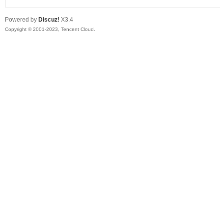
Powered by
Discuz!
X3.4
Copyright © 2001-2023, Tencent Cloud.
ar
d