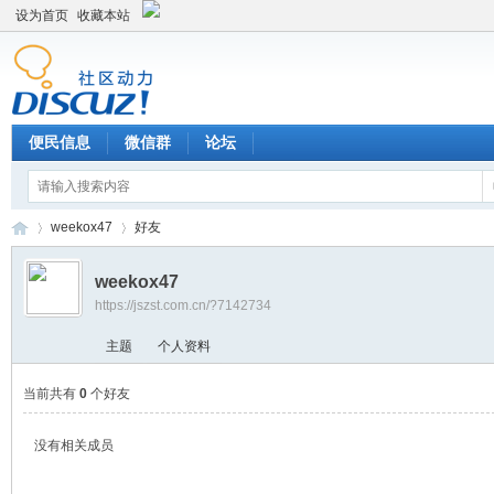
设为首页
收藏本站
便民信息
微信群
论坛
weekox47
好友
weekox47
https://jszst.com.cn/?7142734
Di
›
›
主题
个人资料
当前共有
0
个好友
没有相关成员