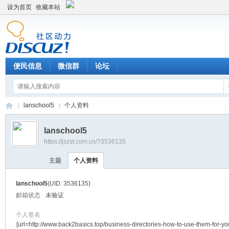
设为首页
收藏本站
便民信息
微信群
论坛
lanschool5
个人资料
lanschool5
https://jszst.com.cn/?3536135
Di
›
›
主题
个人资料
lanschool5
(UID: 3536135)
邮箱状态
未验证
个人签名
[url=http://www.back2basics.top/business-directories-how-to-use-them-for-y