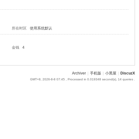
所在时区
使用系统默认
金钱
4
Archiver
|
手机版
|
小黑屋
|
DiscuzX
GMT+8, 2026-8-8 07:45
, Processed in 0.019348 second(s), 14 queries .