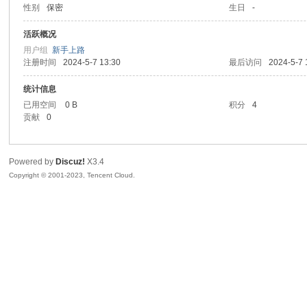
性别
保密
生日
-
sc
活跃概况
用户组
新手上路
注册时间
2024-5-7 13:30
最后访问
2024-5-7 
统计信息
已用空间
0 B
积分
4
贡献
0
Powered by
Discuz!
X3.4
uz!
Copyright © 2001-2023, Tencent Cloud.
Bo