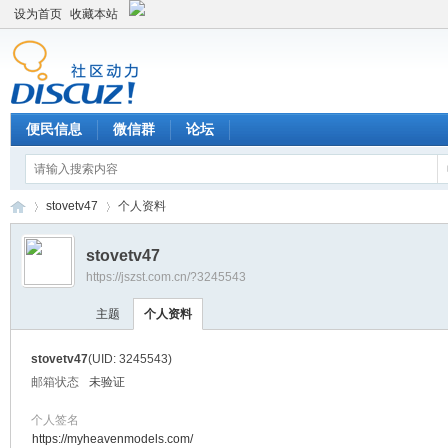
设为首页
收藏本站
便民信息
微信群
论坛
stovetv47
个人资料
stovetv47
https://jszst.com.cn/?3245543
Di
›
›
主题
个人资料
stovetv47
(UID: 3245543)
邮箱状态
未验证
个人签名
https://myheavenmodels.com/