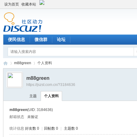
设为首页
收藏本站
便民信息
微信群
论坛
m88green
个人资料
m88green
https://jszst.com.cn/?3184636
Di
›
›
主题
个人资料
m88green
(UID: 3184636)
邮箱状态
未验证
统计信息
好友数 0
|
回帖数 0
|
主题数 0