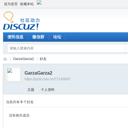
设为首页
收藏本站
便民信息
微信群
论坛
GarzaGarza2
好友
GarzaGarza2
https://jszst.com.cn/?7140865
Di
›
›
主题
个人资料
当前共有
0
个好友
没有相关成员