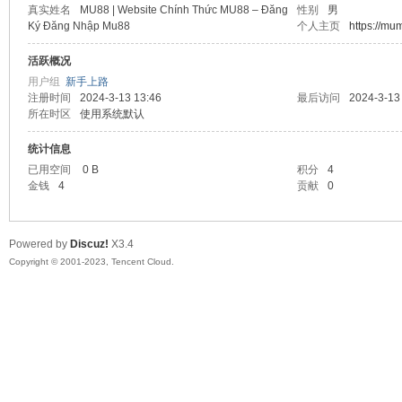
真实姓名
MU88 | Website Chính Thức MU88 – Đăng
性别
男
Ký Đăng Nhập Mu88
个人主页
https://m
sc
活跃概况
用户组
新手上路
注册时间
2024-3-13 13:46
最后访问
2024-3-13
所在时区
使用系统默认
统计信息
已用空间
0 B
积分
4
金钱
4
贡献
0
uz!
Powered by
Discuz!
X3.4
Copyright © 2001-2023, Tencent Cloud.
Bo