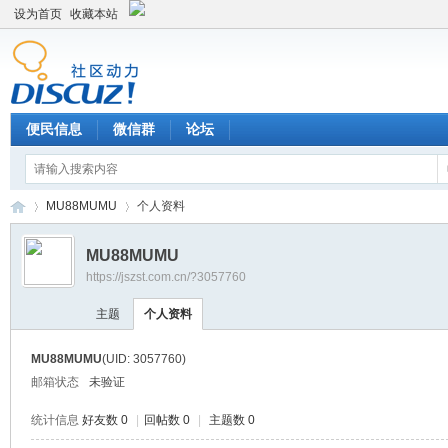
设为首页
收藏本站
便民信息
微信群
论坛
MU88MUMU
个人资料
MU88MUMU
https://jszst.com.cn/?3057760
Di
›
›
主题
个人资料
MU88MUMU
(UID: 3057760)
邮箱状态
未验证
统计信息
好友数 0
|
回帖数 0
|
主题数 0