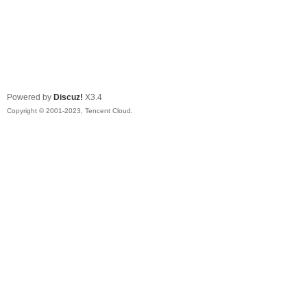
Powered by
Discuz!
X3.4
Copyright © 2001-2023, Tencent Cloud.