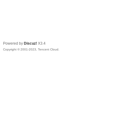
Powered by
Discuz!
X3.4
Copyright © 2001-2023, Tencent Cloud.