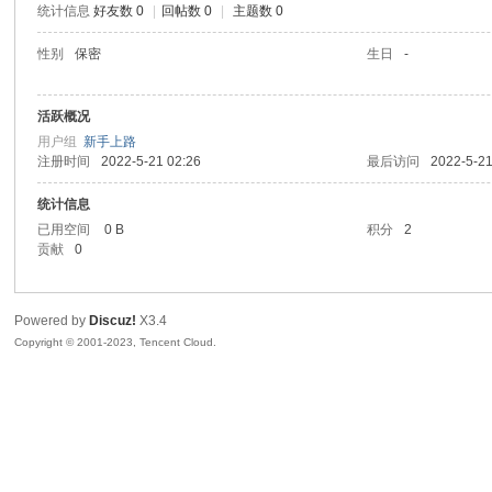
统计信息
好友数 0
|
回帖数 0
|
主题数 0
sc
性别
保密
生日
-
活跃概况
用户组
新手上路
注册时间
2022-5-21 02:26
最后访问
2022-5-21
统计信息
已用空间
0 B
积分
2
贡献
0
uz!
Powered by
Discuz!
X3.4
Copyright © 2001-2023, Tencent Cloud.
Bo