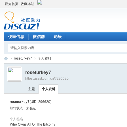
设为首页
收藏本站
便民信息
微信群
论坛
roseturkey7
个人资料
roseturkey7
https://jszst.com.cn/?296620
Di
›
›
主题
个人资料
roseturkey7
(UID: 296620)
邮箱状态
未验证
个人签名
Who Owns All Of The Bitcoin?