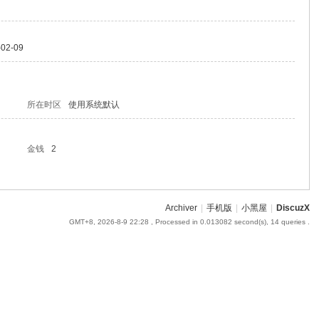
-02-09
所在时区
使用系统默认
金钱
2
Archiver
|
手机版
|
小黑屋
|
DiscuzX
GMT+8, 2026-8-9 22:28
, Processed in 0.013082 second(s), 14 queries .