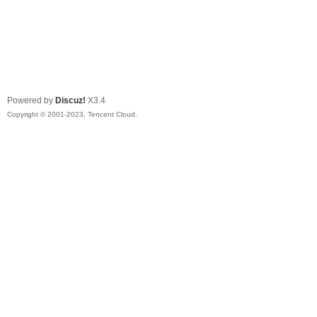
Powered by
Discuz!
X3.4
Copyright © 2001-2023, Tencent Cloud.