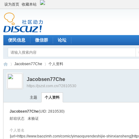
设为首页
收藏本站
便民信息
微信群
论坛
Jacobsen77Che
个人资料
Jacobsen77Che
https://jszst.com.cn/?2810530
Di
›
›
主题
个人资料
Jacobsen77Che
(UID: 2810530)
邮箱状态
未验证
个人签名
[url=https://www.baozimh.com/comic/yimaoqurendeshijie-shinxiansheng]http