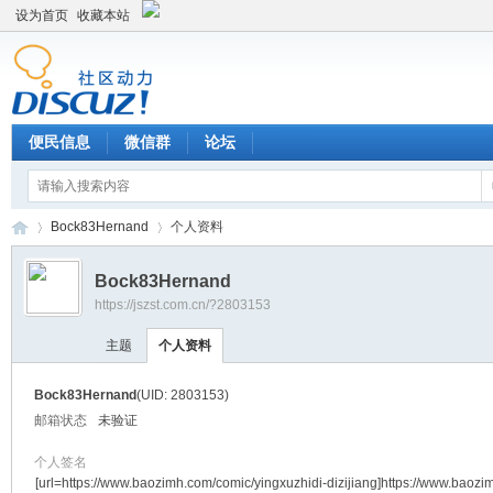
设为首页
收藏本站
便民信息
微信群
论坛
Bock83Hernand
个人资料
Bock83Hernand
https://jszst.com.cn/?2803153
Di
›
›
主题
个人资料
Bock83Hernand
(UID: 2803153)
邮箱状态
未验证
个人签名
[url=https://www.baozimh.com/comic/yingxuzhidi-dizijiang]https://www.baoz