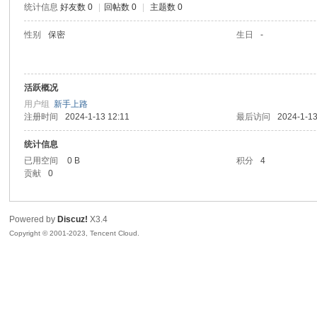
统计信息
好友数 0
|
回帖数 0
|
主题数 0
sc
性别
保密
生日
-
活跃概况
用户组
新手上路
注册时间
2024-1-13 12:11
最后访问
2024-1-13
统计信息
已用空间
0 B
积分
4
uz!
贡献
0
Powered by
Discuz!
X3.4
Copyright © 2001-2023, Tencent Cloud.
Bo