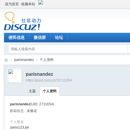
设为首页
收藏本站
便民信息
微信群
论坛
parisnandez
个人资料
parisnandez
https://jszst.com.cn/?2711654
Di
›
›
主题
个人资料
parisnandez
(UID: 2711654)
邮箱状态
未验证
个人签名
paris123.pe