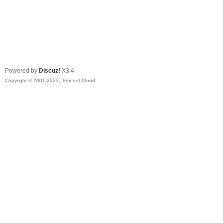
Powered by
Discuz!
X3.4
Copyright © 2001-2023, Tencent Cloud.