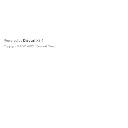
Powered by
Discuz!
X3.4
Copyright © 2001-2023, Tencent Cloud.