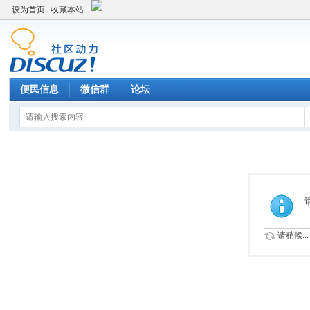
设为首页
收藏本站
便民信息
微信群
论坛
请稍候...