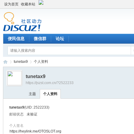
设为首页
收藏本站
便民信息
微信群
论坛
tunetax9
个人资料
tunetax9
https://jszst.com.cn/?2522233
Di
›
›
主题
个人资料
tunetax9
(UID: 2522233)
邮箱状态
未验证
个人签名
https://heylink.me/OTOSLOT.org