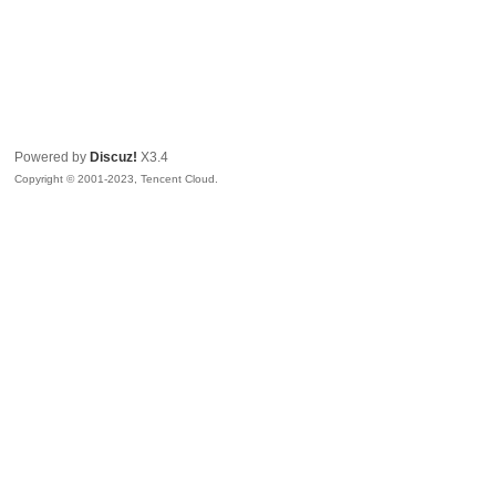
Powered by
Discuz!
X3.4
Copyright © 2001-2023, Tencent Cloud.