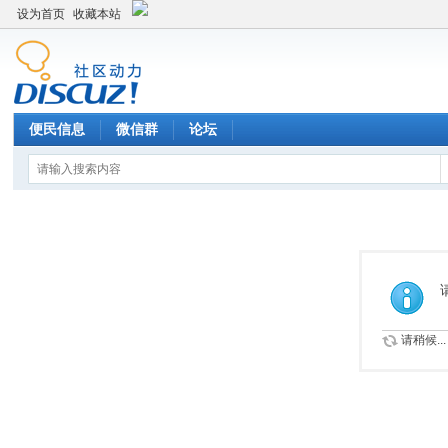
设为首页
收藏本站
便民信息
微信群
论坛
请稍候...