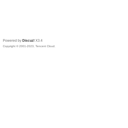
Powered by
Discuz!
X3.4
Copyright © 2001-2023, Tencent Cloud.