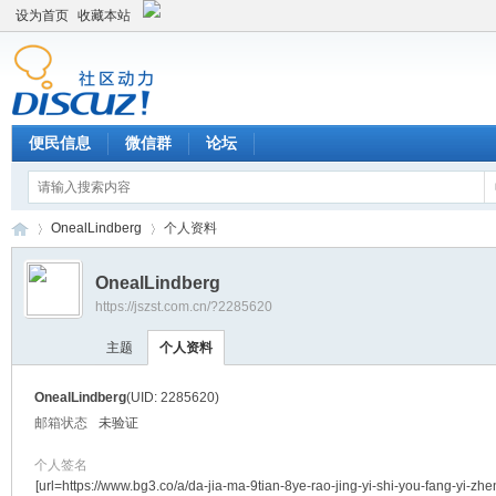
设为首页
收藏本站
便民信息
微信群
论坛
OnealLindberg
个人资料
OnealLindberg
https://jszst.com.cn/?2285620
Di
›
›
主题
个人资料
OnealLindberg
(UID: 2285620)
邮箱状态
未验证
个人签名
[url=https://www.bg3.co/a/da-jia-ma-9tian-8ye-rao-jing-yi-shi-you-fang-yi-zhe