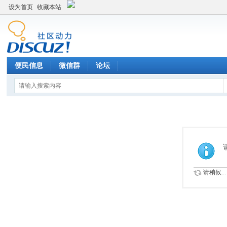
设为首页
收藏本站
便民信息
微信群
论坛
请稍候...