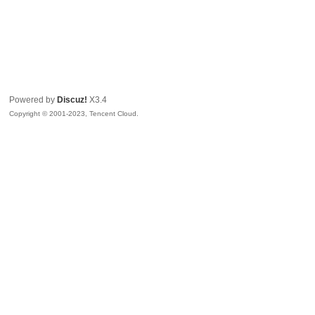
Powered by
Discuz!
X3.4
Copyright © 2001-2023, Tencent Cloud.