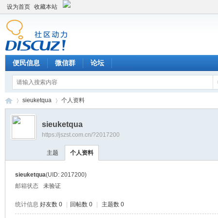
设为首页
收藏本站
便民信息
微信群
论坛
sieuketqua
个人资料
sieuketqua
https://jszst.com.cn/?2017200
Di
›
›
主题
个人资料
sieuketqua
(UID: 2017200)
邮箱状态
未验证
统计信息
好友数 0
|
回帖数 0
|
主题数 0