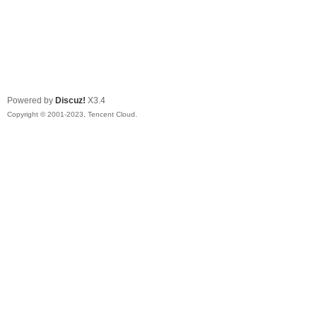
Powered by
Discuz!
X3.4
Copyright © 2001-2023, Tencent Cloud.