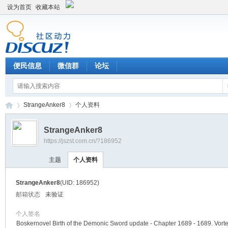
设为首页
收藏本站
便民信息
微信群
论坛
StrangeAnker8
个人资料
StrangeAnker8
https://jszst.com.cn/?186952
Di
›
›
主题
个人资料
StrangeAnker8
(UID: 186952)
邮箱状态
未验证
个人签名
Boskernovel Birth of the Demonic Sword update - Chapter 1689 - 1689. Vorte