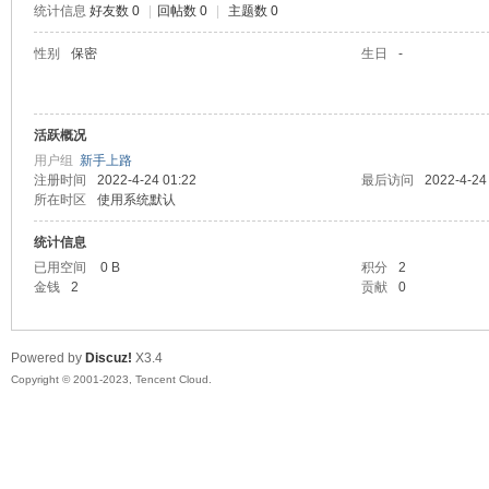
统计信息
好友数 0
|
回帖数 0
|
主题数 0
sc
性别
保密
生日
-
活跃概况
用户组
新手上路
注册时间
2022-4-24 01:22
最后访问
2022-4-24
所在时区
使用系统默认
统计信息
uz!
已用空间
0 B
积分
2
金钱
2
贡献
0
Powered by
Discuz!
X3.4
Copyright © 2001-2023, Tencent Cloud.
Bo