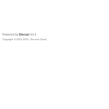
Powered by
Discuz!
X3.4
Copyright © 2001-2023, Tencent Cloud.