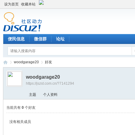
设为首页
收藏本站
便民信息
微信群
论坛
woodgarage20
好友
woodgarage20
https://jszst.com.cn/?7141294
Di
›
›
主题
个人资料
当前共有
0
个好友
没有相关成员