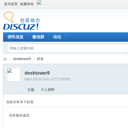
设为首页
收藏本站
便民信息
微信群
论坛
desktower9
好友
desktower9
https://jszst.com.cn/?7139590
Di
›
›
主题
个人资料
当前共有
0
个好友
没有相关成员