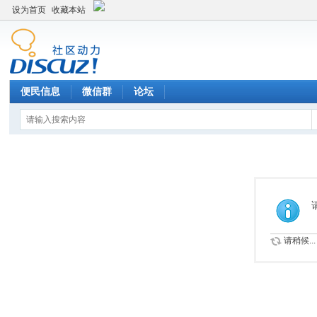
设为首页
收藏本站
便民信息
微信群
论坛
请稍候...