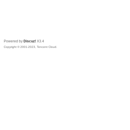
Powered by
Discuz!
X3.4
Copyright © 2001-2023, Tencent Cloud.