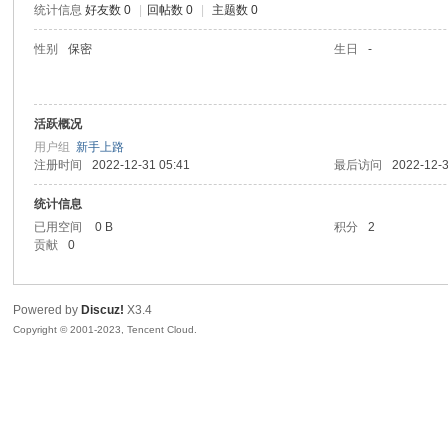
统计信息
好友数 0
|
回帖数 0
|
主题数 0
sc
性别
保密
生日
-
活跃概况
用户组
新手上路
注册时间
2022-12-31 05:41
最后访问
2022-12-3
统计信息
已用空间
0 B
积分
2
uz!
贡献
0
Powered by
Discuz!
X3.4
Copyright © 2001-2023, Tencent Cloud.
Bo