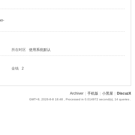
ao-
所在时区
使用系统默认
金钱
2
Archiver
|
手机版
|
小黑屋
|
DiscuzX
GMT+8, 2026-8-8 18:48
, Processed in 0.014972 second(s), 14 queries .